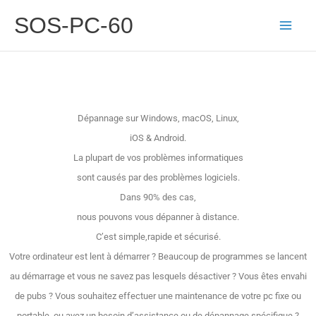
Aller
SOS-PC-60
au
contenu
Dépannage sur Windows, macOS, Linux,
iOS & Android.
La plupart de vos problèmes informatiques
sont causés par des problèmes logiciels.
Dans 90% des cas,
nous pouvons vous dépanner à distance.
C’est simple,rapide et sécurisé.
Votre ordinateur est lent à démarrer ? Beaucoup de programmes se lancent
au démarrage et vous ne savez pas lesquels désactiver ? Vous êtes envahi
de pubs ? Vous souhaitez effectuer une maintenance de votre pc fixe ou
portable, ou avez un besoin d’assistance ou de dépannage spécifique ?