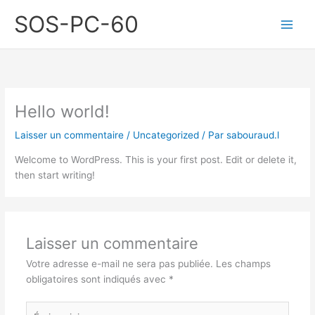
Aller
SOS-PC-60
au
contenu
Hello world!
Laisser un commentaire
/
Uncategorized
/ Par
sabouraud.l
Welcome to WordPress. This is your first post. Edit or delete it,
then start writing!
Laisser un commentaire
Votre adresse e-mail ne sera pas publiée.
Les champs
obligatoires sont indiqués avec
*
Écrivez