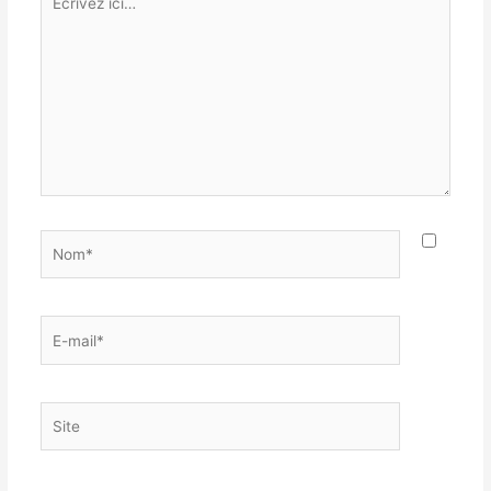
ici…
Nom*
E-
mail*
Site